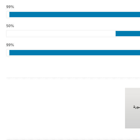
99%
50%
99%