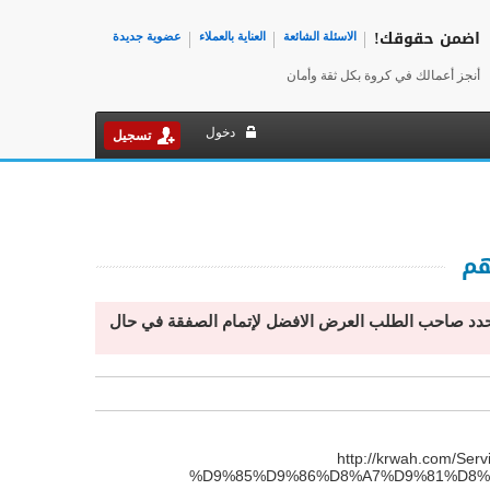
اضمن حقوقك!
الاسئلة الشائعة
العناية بالعملاء
عضوية جديدة
أنجز أعمالك في كروة بكل ثقة وأمان
دخول
تسجيل
هم
دد صاحب الطلب العرض الافضل لإتمام الصفقة في حال
http://krwah.com
%D9%85%D9%86%D8%A7%D9%81%D8%