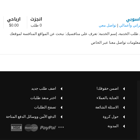
سوبي
انجزت
ارباحي
راتي وأعمالي
|
تواصل معي
0 طلب
$0.00
د طلب الخدمة، إسم الخدمة: تعرف على منافسيك: نبحث عن المواقع المنافسة لموقعك
معلومات تواصل معنا عبر الخاص
اضمن حقوقك!
اضف طلب جديد
العناية بالعملاء
اختر منفذ طلبات
الاسئلة الشائعة
تصفح الطلبات
حول كروة
الدفع الآمن ووسائل الدفع المتاحة
المدونة