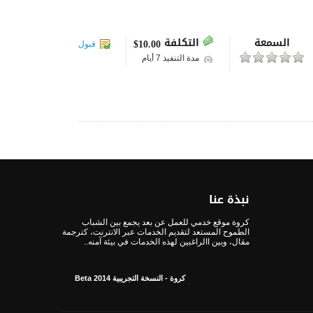
السمعة
التكلفة
10.00$
قبول
مدة التنفيذ
7 أيام
نبذة عنا
كروة موقع خدمي للعمل عن بعد يجمع بين الشباب
الطموح المستعد لتقديم الخدمات عبر الانترنت، كترجمة
مقال، وبين االراغبين لهذه الخدمات في بيئة آمنه..
كروة - النسخة التجريبية Beta 2014